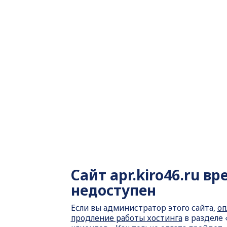
Сайт
apr.kiro46.ru в
недоступен
Если вы администратор этого сайта,
оп
продление работы хостинга
в разделе 