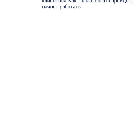
клиентов». Как только оплата пройдет,
начнёт работать.